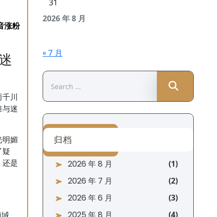
31
2026 年 8 月
« 7 月
迷
Search
for:
而千川
准与迷
归档
光明媚
了疑
2026 年 8 月
，还是
2026 年 7 月
2026 年 6 月
2025 年 8 月
领域，