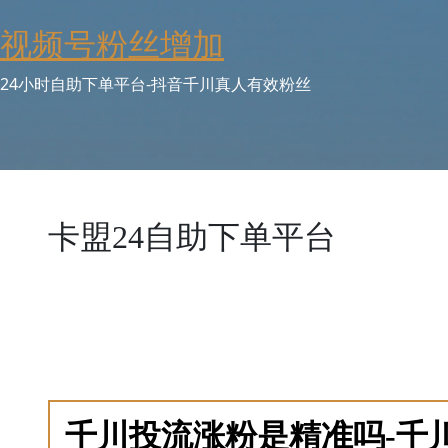
Skip
视频号粉丝增加
to
content
24小时自助下单平台-抖音千川真人有效粉丝
卡盟24自助下单平台
卡盟24自助下单平台功能有限？扩展平台提供全天候自
添加功能插件。涵盖24小时订单处理、产品管理、用户
学习如何打造个性化自助下单平台。包括插件市场访问、
卡盟24自助下单平台构建灵活业务系统，适应不断变化
深度知识。
千川投流涨粉是精准吗-千