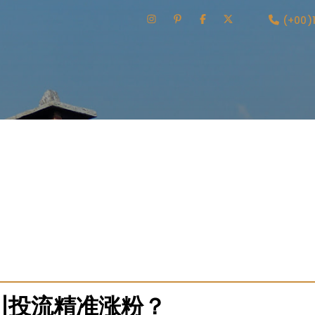
(+00)
助下单服务，覆盖多样化业务需求。独家引入模块化设计，允许
支持、报告生成等核心能力。免费获取功能扩展指南和自定义开
API文档库、社区贡献模块、版本更新日志等实用资源。立即探
的市场需求。内容涉及平台生态建设、开发者支持计划、开源协
川投流精准涨粉？