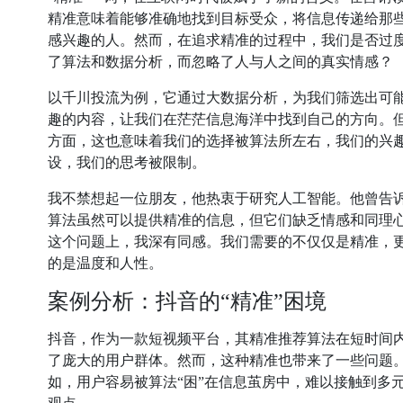
精准意味着能够准确地找到目标受众，将信息传递给那
感兴趣的人。然而，在追求精准的过程中，我们是否过
了算法和数据分析，而忽略了人与人之间的真实情感？
以千川投流为例，它通过大数据分析，为我们筛选出可
趣的内容，让我们在茫茫信息海洋中找到自己的方向。
方面，这也意味着我们的选择被算法所左右，我们的兴
设，我们的思考被限制。
我不禁想起一位朋友，他热衷于研究人工智能。他曾告
算法虽然可以提供精准的信息，但它们缺乏情感和同理
这个问题上，我深有同感。我们需要的不仅仅是精准，
的是温度和人性。
案例分析：抖音的“精准”困境
抖音，作为一款短视频平台，其精准推荐算法在短时间
了庞大的用户群体。然而，这种精准也带来了一些问题
如，用户容易被算法“困”在信息茧房中，难以接触到多