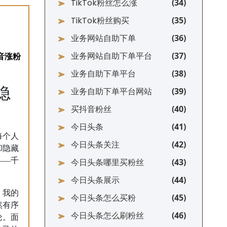
TikTok粉丝怎么涨
TikTok粉丝购买
业务网站自助下单
业务网站自助下单平台
业务自助下单平台
隐
业务自助下单平台网站
买抖音粉丝
今日头条
每个人
今日头条关注
却隐藏
——千
今日头条哪里买粉丝
今日头条展示
，我的
今日头条怎么买粉
然有序
今日头条怎么刷粉丝
论。面