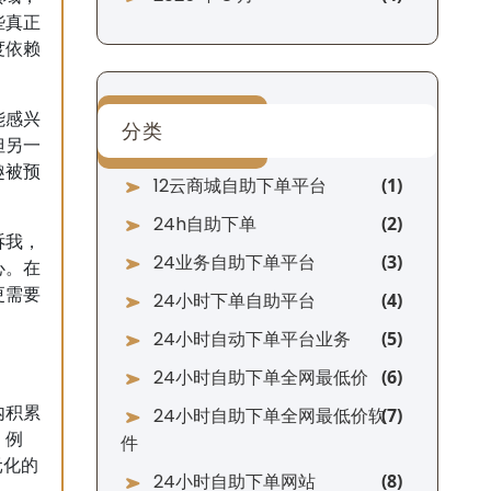
些真正
度依赖
能感兴
分类
但另一
趣被预
12云商城自助下单平台
24h自助下单
诉我，
24业务自助下单平台
心。在
更需要
24小时下单自助平台
24小时自动下单平台业务
24小时自助下单全网最低价
内积累
24小时自助下单全网最低价软
。例
件
元化的
24小时自助下单网站