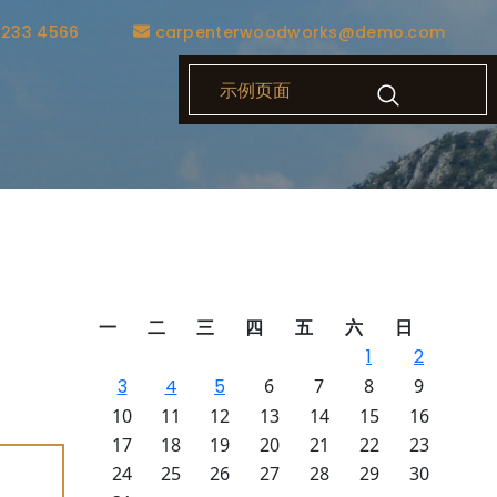
1233 4566
carpenterwoodworks@demo.com
示例页面
用户按需
一
二
三
四
五
六
日
发工具，
1
2
索，利用
3
4
5
6
7
8
9
作模式等
10
11
12
13
14
15
16
17
18
19
20
21
22
23
24
25
26
27
28
29
30