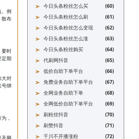
今日头条粉丝怎么买
益。例
今日头条粉丝怎么刷
、散布
今日头条粉丝怎么变现
今日头条粉丝怎么涨
今日头条粉丝购买
，要时
要定期
代刷网抖音
低价自助下单平台
加大对
免费业务自助下单平台
账号绑
全网业务自助下单
全网低价自助下单平台
刷粉丝抖音
行为，
刷赞抖音
千川不开播涨粉
普及网