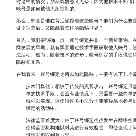
对这样的情况，朋友既愤怒又无奈，因为他根本不知道
账号是如何被他人所控制的。
那么，究竟是谁在背后操控着这些账号？他们为什么要
做？这背后，又隐藏着怎样的隐秘世界？
首先，我们要明确一点，账号绑定并非一个新鲜事物。
网发展的早期，就有黑客通过技术手段获取他人账号，
法活动。然而，随着技术的进步，账号绑定的手段也变
隐蔽和复杂。
在我看来，账号绑定之所以如此隐秘，主要有以下几个
技术门槛低：相较于传统的黑客攻击，账号绑定只
单的技术手段，甚至有些情况下，只需要一些简单
就可以实现。这使得许多不法分子能够轻易地参与
绑定的活动中。
法律监管难度大：由于账号绑定往往发生在网络空
使得监管机构难以对其进行有效监管。即使发现了
也难以追踪到幕后黑手。