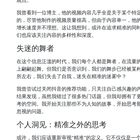
观点。
我曾看到一位博主，他的视频内容几乎全是关于某个特
的，尽管他制作的视频质量很高，但由于内容单一，他
增长速度并不理想。这让我想到，或许在追求精准的同
们也应该关注内容的多样性和深度。
失迷的舞者
在这个信息泛滥的时代，我们每个人都是舞者，在流量
上翩翩起舞。但我们是否意识到，我们的舞步已经被某
所左右，我们失去了自我，迷失在精准的迷雾中？
我曾尝试过关闭抖音的推荐功能，只关注自己感兴趣的
结果发现，虽然我错过了很多热门话题，但我却拥有了
考的空间。我开始关注那些不为人知的故事，开始思考
忽视的问题。
个人洞见：精准之外的思考
或许，我们应该重新审视“精准”的定义。它不仅仅是一