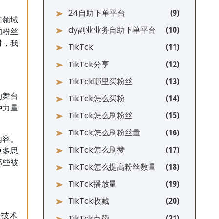
24自助下单平台
定领域
dy副业业务自助下单平台
的粉丝
时，我
TikTok
TikTok分享
TikTok哪里买粉丝
的舞台
TikTok怎么买粉
种力量
TikTok怎么刷粉丝
TikTok怎么刷粉丝量
内容。
TikTok怎么刷赞
更多思
那些被
TikTok怎么提高粉丝数量
TikTok播放量
TikTok收藏
个技术
TikTok点赞