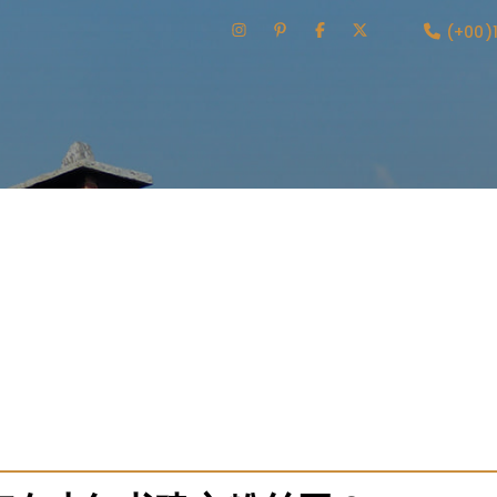
(+00)
台，专业网站提供自助操作功能。通过智能系统，用户可在线选
资源库，确保粉丝活跃度和安全性，避免平台风险。网站支持多
独家优势在于操作简单、无需客服介入，节省时间和成本。配套
率。用户反馈显示，刷粉丝自助网站服务后粉丝数量和互动率显
键词包括粉丝增长、人气提升、内容推广等，助力小红书快速崛