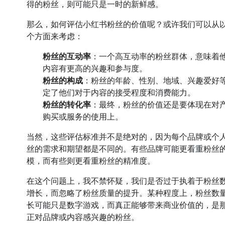
得的粉丝，则可能只是一时的新鲜感。
那么，如何评估小红书粉丝的价值呢？或许我们可以从
个方面来考虑：
粉丝的互动率
：一个高互动率的粉丝群体，意味着
内容有更高的兴趣和参与度。
粉丝的构成
：粉丝的年龄、性别、地域、兴趣爱好
定了他们对于内容的接受程度和消费能力。
粉丝的转化率
：最终，粉丝的价值还是要体现在对
购买或服务的使用上。
当然，这些评估标准并不是绝对的，因为每个品牌或个
丝的需求和期望都是不同的。有些品牌可能更看重粉丝
模，而有些则更看重粉丝的精准度。
在这个问题上，我不禁怀疑，我们是否过于执着于粉丝
增长，而忽略了粉丝质量的提升。某种程度上，粉丝数
长可能只是数字游戏，而真正能够带来商业价值的，是
正对品牌或内容感兴趣的粉丝。