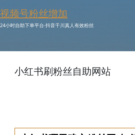
Skip
视频号粉丝增加
to
content
24小时自助下单平台-抖音千川真人有效粉丝
小红书刷粉丝自助网站
刷粉丝自助网站是小红书用户便捷获取粉丝增长服务的平
数量和类型，实现即时刷粉丝和自动交付。采用真实账号
领域，包括美妆、时尚、旅行等，覆盖全平台粉丝增长。
括内容优化工具和数据分析报告，帮助用户提升粉丝转化
升。新用户可享受首次订单折扣和免费试用机会。扩展关
外，资源每日更新，机会难得。