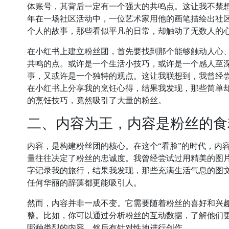
体账号，其背后一定有一个强大的共鸣点。这让我不禁
年在一场社区活动中，一位艺术家用他的画笔描绘出社
个人的故事，那些看似平凡的日常，却触动了无数人的
在小红书上建立粉丝团，首先要找到那个能够触动人心
共鸣的点。或许是一个生活小技巧，或许是一个感人至
事，又或许是一个独特的观点。这让我联想到，我曾经
在小红书上分享我的烹饪心得，结果我发现，那些简单
的烹饪技巧，竟然吸引了大量的粉丝。
二、内容为王，内容是粉丝的食
内容，是构建粉丝团的核心。在这个“看脸”的时代，内
量往往决定了粉丝的忠诚度。我曾经尝试过用精美的图
字记录我的旅行，结果我发现，那些充满生活气息的图
任何华丽的辞藻都更能吸引人。
然而，内容并非一成不变。它需要随着粉丝的喜好和兴
整。比如，你可以通过分析粉丝的互动数据，了解他们
哪种类型的内容，然后有针对性地进行创作。