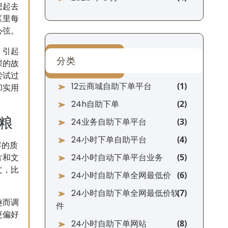
想起去
区里每
心弦。
、引起
分类
深的故
尝试过
12云商城自助下单平台
却实用
24h自助下单
粮
24业务自助下单平台
24小时下单自助平台
容的质
24小时自动下单平台业务
片和文
文，比
24小时自助下单全网最低价
24小时自助下单全网最低价软
趣而调
件
更偏好
24小时自助下单网站