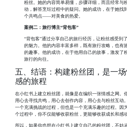
粉丝。她的内容简单易懂，步骤详细，而且经常与
动，解答烹饪过程中的疑问。她的成功，在于她找
个共鸣点——对美食的热爱。
案例二：旅行博主“背包客”
“背包客”通过分享自己的旅行经历，让粉丝感受到
的魅力。他的内容丰富多样，既有旅行攻略，也有
的趣事。他的成功，在于他用自己的故事，激发了
旅行的向往。
五、结语：构建粉丝团，是一场
感的旅程
在小红书上建立粉丝团，就像是在编织一张情感之网。
用心去寻找共鸣，用心去创作内容，用心去与粉丝互动
一个充满挑战的过程，但也是一个充满乐趣的过程。因
个过程中，你不仅能够收获粉丝，更能够收获成长和感
所以，如果你也想在小红书上建立自己的粉丝团，不妨