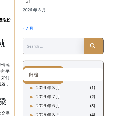
31
2026 年 8 月
« 7 月
就
Search
for:
是情感
光的平
归档
，如何
问题，
2026 年 8 月
。
2026 年 7 月
梁
2026 年 6 月
社交媒
2025 年 8 月