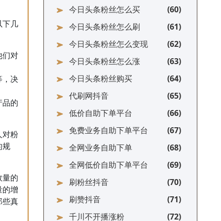
今日头条粉丝怎么买
以下几
今日头条粉丝怎么刷
今日头条粉丝怎么变现
他们对
今日头条粉丝怎么涨
今日头条粉丝购买
等，决
代刷网抖音
产品的
低价自助下单平台
免费业务自助下单平台
人对粉
的规
全网业务自助下单
全网低价自助下单平台
数量的
刷粉丝抖音
量的增
刷赞抖音
那些真
千川不开播涨粉