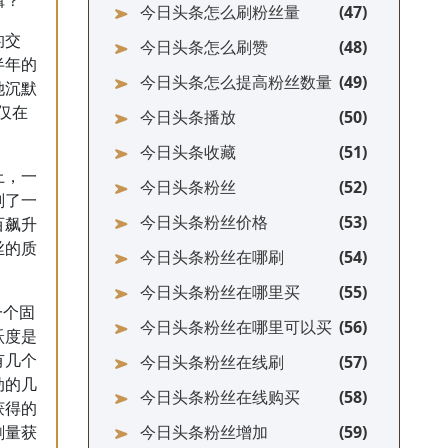
辑？
今日头条怎么刷粉丝量
的交
今日头条怎么刷赞
半年的
今日头条怎么提高粉丝数量
她沉默
仅在
今日头条播放
今日头条收藏
上，一
今日头条粉丝
划了一
今日头条粉丝价格
百飙升
丝的质
今日头条粉丝在哪刷
今日头条粉丝在哪里买
一个固
今日头条粉丝在哪里可以买
跃度是
今日头条粉丝在线刷
有几个
动的几
今日头条粉丝在线购买
获得的
今日头条粉丝增加
刷量获