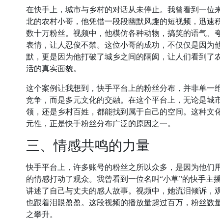
在快手上，城市与乡村的对话从未停止。我曾看到一位
北的农村小哥，他凭借一段段幽默风趣的短视频，迅速
数十万粉丝。视频中，他模仿各种动物，搞笑的语气、
表情，让人忍俊不禁。这位小哥的成功，不仅仅是因为
默，更是因为他打破了城乡之间的隔阂，让人们看到了
活的真实面貌。
这个案例让我想到，快手平台上的粉丝分布，并非单一
竞争，而是多元文化的交融。在这个平台上，无论是城
领，还是乡村百姓，都能找到属于自己的空间。这种文
元性，正是快手粉丝分布广泛的原因之一。
三、情感共鸣的力量
快手平台上，许多账号的粉丝之所以众多，是因为他们
的情感打动了观众。我曾看到一位名叫“小草”的快手主
讲述了自己与丈夫的感人故事。视频中，她流泪倾诉，
也跟着泪眼盈盈。这段视频的播放量超过百万，粉丝数
之攀升。