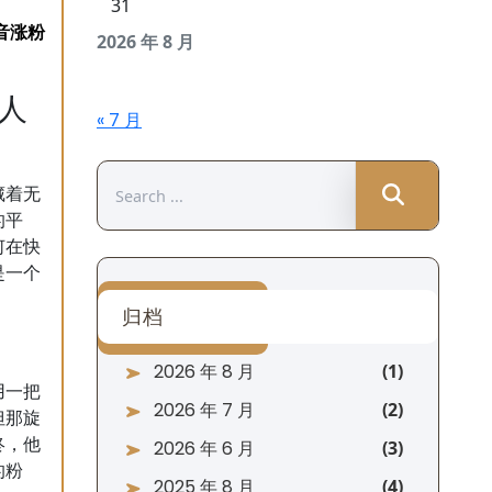
31
2026 年 8 月
人
« 7 月
Search
藏着无
for:
的平
何在快
是一个
归档
2026 年 8 月
用一把
2026 年 7 月
但那旋
终，他
2026 年 6 月
的粉
2025 年 8 月