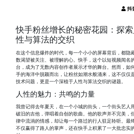
快手粉丝增长的秘密花园：探索
性与算法的交织
在这个信息爆炸的时代，每一个小小的屏幕背后，都隐
数渴望被关注、被理解的心。快手，这个以短视频闻名
台，成为了无数内容创作者展示才华的舞台。然而，如
手的海洋中脱颖而出，让粉丝如潮水般涌来，这不仅仅
技术问题，更是一个深植于人性与算法交织的谜题。
人性的魅力：共鸣的力量
我曾记得去年夏天，在一个小城的街头，一个街头艺人
破旧的吉他，弹唱着自创的歌曲。他的歌声并不完美，
律中流淌的情感，却让每一个路过的行人驻足聆听。最
不仅赢得了路人的掌声，还在快手上积累了一大批忠实