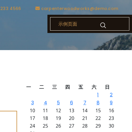
1233 4566
carpenterwoodworks@demo.com
示例页面
点：包
一
二
三
四
五
六
日
gram
1
2
地方，
3
4
5
6
7
8
9
10
11
12
13
14
15
16
17
18
19
20
21
22
23
24
25
26
27
28
29
30