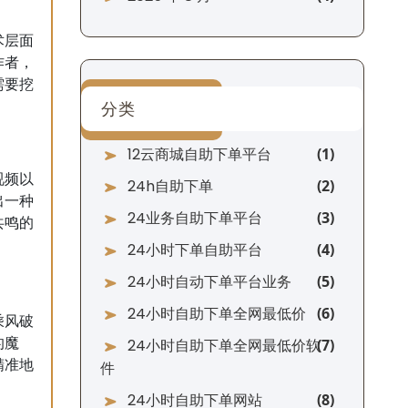
术层面
作者，
需要挖
分类
12云商城自助下单平台
视频以
24h自助下单
出一种
24业务自助下单平台
共鸣的
24小时下单自助平台
24小时自动下单平台业务
24小时自助下单全网最低价
乘风破
的魔
24小时自助下单全网最低价软
精准地
件
24小时自助下单网站