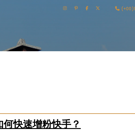
(+00)
列表的形式，罗列了在互联网上可以找到“刷粉丝”服务的常见地
电商平台上的隐蔽商品链接、以及专门的“代刷”论坛和QQ/Tele
级和已知的诈骗手法曝光。平台的核心目的不是引导用户去这些
并再次强调官方渠道和内容创作才是粉丝增长的唯一健康源泉。
如何快速增粉快手？