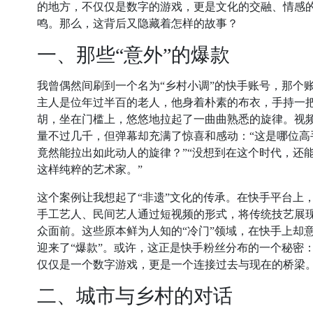
的地方，不仅仅是数字的游戏，更是文化的交融、情感
鸣。那么，这背后又隐藏着怎样的故事？
一、那些“意外”的爆款
我曾偶然间刷到一个名为“乡村小调”的快手账号，那个
主人是位年过半百的老人，他身着朴素的布衣，手持一
胡，坐在门槛上，悠悠地拉起了一曲曲熟悉的旋律。视
量不过几千，但弹幕却充满了惊喜和感动：“这是哪位高
竟然能拉出如此动人的旋律？”“没想到在这个时代，还
这样纯粹的艺术家。”
这个案例让我想起了“非遗”文化的传承。在快手平台上
手工艺人、民间艺人通过短视频的形式，将传统技艺展
众面前。这些原本鲜为人知的“冷门”领域，在快手上却
迎来了“爆款”。或许，这正是快手粉丝分布的一个秘密
仅仅是一个数字游戏，更是一个连接过去与现在的桥梁
二、城市与乡村的对话