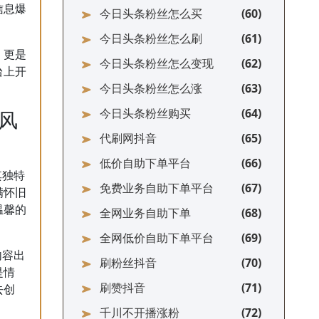
信息爆
今日头条粉丝怎么买
？
今日头条粉丝怎么刷
，更是
今日头条粉丝怎么变现
台上开
今日头条粉丝怎么涨
今日头条粉丝购买
风
代刷网抖音
低价自助下单平台
其独特
免费业务自助下单平台
满怀旧
温馨的
全网业务自助下单
全网低价自助下单平台
内容出
刷粉丝抖音
是情
刷赞抖音
去创
千川不开播涨粉