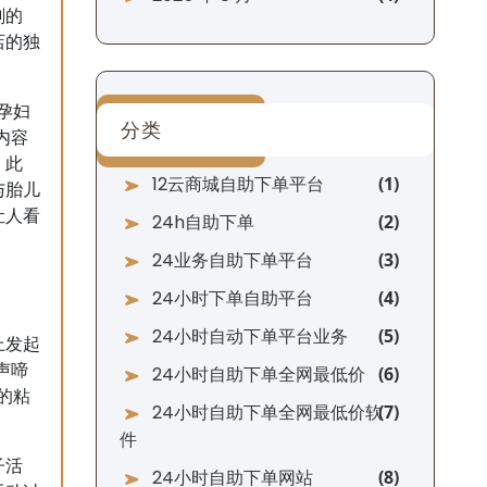
刻的
店的独
孕妇
分类
内容
。此
12云商城自助下单平台
与胎儿
让人看
24h自助下单
24业务自助下单平台
24小时下单自助平台
24小时自动下单平台业务
上发起
声啼
24小时自助下单全网最低价
的粘
24小时自助下单全网最低价软
件
子活
24小时自助下单网站