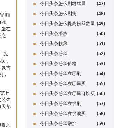
今日头条怎么刷粉丝量
今日头条怎么刷赞
”的咖
白照
今日头条怎么提高粉丝数量
，坐在
今日头条播放
旧之
今日头条收藏
今日头条粉丝
“先
其实，
今日头条粉丝价格
和复古
今日头条粉丝在哪刷
机，
今日头条粉丝在哪里买
馆的日
今日头条粉丝在哪里可以买
的装饰
今日头条粉丝在线刷
每天都
今日头条粉丝在线购买
今日头条粉丝增加
传播到