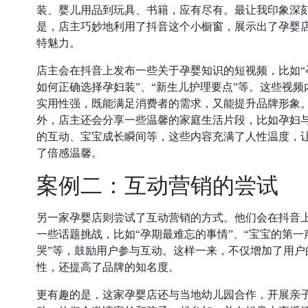
装、婴儿用品到玩具、书籍，应有尽有。最让我印象深
是，店主巧妙地利用了抖音这个小橱窗，展示出了孕婴
特魅力。
店主会在抖音上发布一些关于孕婴知识的短视频，比如“
如何正确选择孕妇装”、“新生儿护理要点”等。这些视频
实用性强，既能满足消费者的需求，又能提升品牌形象
外，店主还会分享一些温馨的家庭生活片段，比如孕妇
的互动、宝宝成长瞬间等，这些内容充满了人性温度，
了倍感温馨。
案例二：互动营销的尝试
另一家孕婴店则尝试了互动营销的方式。他们会在抖音
一些话题挑战，比如“孕期最难忘的事情”、“宝宝的第一
哭”等，鼓励用户参与互动。这样一来，不仅增加了用户
性，还提高了品牌的知名度。
更有趣的是，这家孕婴店还与当地幼儿园合作，开展亲