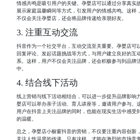
情感共鸣是吸引用户的关键。孕婴店可以通过分享真实
展示家庭温馨瞬间等方式，引发用户的情感共鸣。这样
不仅会关注孕婴店，还会将品牌传递给亲朋好友。
3. 注重互动交流
抖音作为一个社交平台，互动交流至关重要。孕婴店可
回复评论、发起话题挑战等方式，与用户建立良好的互
系。这样，用户不仅会关注品牌，还会积极参与到品牌
中。
4. 结合线下活动
线上营销与线下活动相结合，可以进一步提升品牌影响
婴店可以举办亲子活动、育儿讲座等，邀请用户参与。
用户在抖音上关注品牌的同时，也能在现实生活中感受
的温暖。
总之，孕婴店小橱窗抖音的营销，不仅要注重内容创新
关注人性温度的传递。只有这样，才能在激烈的市场竞