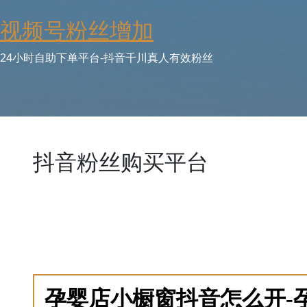
Skip
视频号粉丝增加
to
content
24小时自助下单平台-抖音千川真人有效粉丝
抖音粉丝购买平台
抖音粉丝购买平台是专门提供粉丝增长服务的在线市场，
粉丝、静默粉、行业粉丝等，并实时更新价格库存。独家
下单并跟踪交付进度。新用户注册享受首单折扣和优惠券
和常见问题解答，帮助新手操作。持续监控抖音风控政策
业客服团队提供全程支持，是粉丝购买的一站式解决方案
孕婴店小橱窗抖音怎么开-