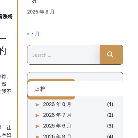
31
2026 年 8 月
« 7 月
一
的
Search
for:
饽饽。
。然
归档
让我不
2026 年 8 月
2026 年 7 月
2026 年 6 月
馨，让
从孕妇
2025 年 8 月