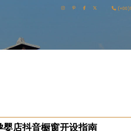
(+00)
汇聚多个供应商的粉丝资源。平台提供全面的粉丝类型选择，包
供应商审核系统确保资源质量和交易安全。用户可比较不同套餐
。限时推出粉丝购买效果保障，未达标部分补偿。平台还提供购
，调整服务策略。附加服务包括粉丝质量检测工具和账号诊断报
平台。
孕婴店抖音橱窗开设指南