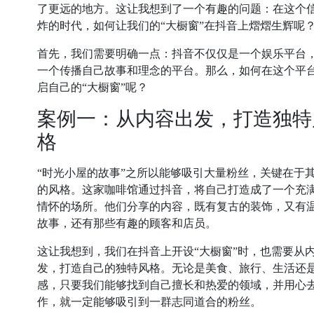
了更远的地方。这让我想到了一个有趣的问题：在这个
炸的时代，如何让我们的“大橱窗”在抖音上熠熠生辉呢
首先，我们需要明确一点：抖音不仅仅是一个娱乐平台
一个传播自己故事和理念的平台。那么，如何在这个平
启自己的“大橱窗”呢？
案例一：从内容出发，打造独特
格
“时光小屋的故事”之所以能够吸引大量粉丝，关键在于
的风格。这家咖啡馆通过抖音，将自己打造成了一个充
情怀的场所。他们分享的内容，既有复古的装饰，又有
故事，还有那些有趣的顾客和店员。
这让我想到，我们在抖音上开设“大橱窗”时，也需要从
发，打造自己的独特风格。无论是美食、旅行、生活还
感，只要我们能够找到自己擅长和热爱的领域，并用心
作，就一定能够吸引到一群志同道合的粉丝。