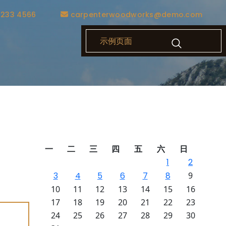
1233 4566
carpenterwoodworks@demo.com
示例页面
括真人
一
二
三
四
五
六
日
，自助
1
2
买教程
3
4
5
6
7
8
9
告。专
10
11
12
13
14
15
16
17
18
19
20
21
22
23
24
25
26
27
28
29
30