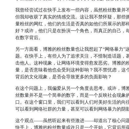
我曾经尝试过在快手上发布一些内容，虽然粉丝数量并
但我却收获了真实的情感交流。这让我不禁怀疑，那些
量粉丝的网红，他们的生活是否真的如他们所展示的那
好？或许，他们只是在扮演一个角色，而真正的自己，
在数字背后。
另一方面看，博雅的粉丝数量也让我想起了“网络暴力”
题。在快手上，有些人为了追求关注，不惜制造话题，
击他人。这种现象，让网络环境变得愈发恶劣。博雅的
量，是否意味着他也会受到这种影响？我不禁忧虑，这
背后的文化现象，是否会导致更多的负面影响？
在这个问题上，我偏爱从另一个角度去思考。或许，博
丝数量并不是一个简单的数字，而是一个反映社会现象
口。在这个窗口里，我们可以看到人们对美好生活的向
可以看到网络社群的力量，甚至可以看到网络暴力的阴
这个观点——虽然听起来有些激进——却道出了核心问
快手上，博雅的粉丝数量或许只是一个开始，它背后所