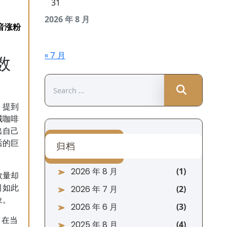
31
2026 年 8 月
« 7 月
数
Search
for:
。提到
城咖啡
出自己
后的巨
归档
2026 年 8 月
数量却
引如此
2026 年 7 月
象。
2026 年 6 月
。在当
2025 年 8 月