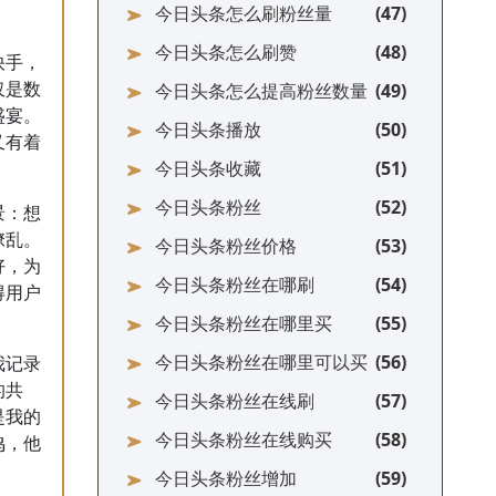
今日头条怎么刷粉丝量
今日头条怎么刷赞
快手，
今日头条怎么提高粉丝数量
仅是数
盛宴。
今日头条播放
又有着
今日头条收藏
今日头条粉丝
景：想
缭乱。
今日头条粉丝价格
好，为
今日头条粉丝在哪刷
得用户
今日头条粉丝在哪里买
今日头条粉丝在哪里可以买
我记录
的共
今日头条粉丝在线刷
是我的
今日头条粉丝在线购买
鸣，他
今日头条粉丝增加