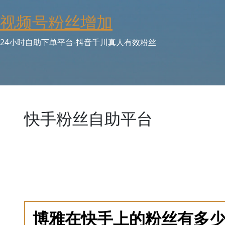
Skip
视频号粉丝增加
to
content
24小时自助下单平台-抖音千川真人有效粉丝
快手粉丝自助平台
专注于粉丝增长这一单一垂直领域的自助服务平台，追求
手号、选择粉丝数量、支付，三步即可完成下单。背后是
时均匀增加）、“急速增长”（2小时内完成）等。平台
长趋势图，并与快手官方数据更新保持同步。同时，会基
值。
博雅在快手上的粉丝有多少