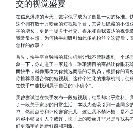
交的视觉盛宴
在信息爆炸的今天，数字似乎成为了衡量一切的标准。
这个拥有数千万粉丝的短视频平台，其背后隐藏的不仅
字的增长，更是一场关于社交、娱乐和自我表达的视觉
我常常在想，为何快手能吸引如此多的粉丝？这背后，
怎样的故事？
首先，快手平台独特的算法机制让我不禁联想到一个场
象一下，你走进了一家超市，琳琅满目的商品让你眼花
而快手，就像那位为你挑选商品的导购员，根据你的喜
你推荐最适合你的短视频。这种个性化的推荐机制，使
在快手中能找到属于自己的“小确幸”。
我曾尝试过在快手发布一段短视频，结果却出乎意料。
了一段关于家乡的日常生活，本以为会吸引到一些同乡
鸣，然而点赞和评论寥寥无几。这让我不禁怀疑，是不
内容不够吸引人？或许，快手上的粉丝并非只是寻找共
们更渴望的是新鲜感和刺激。