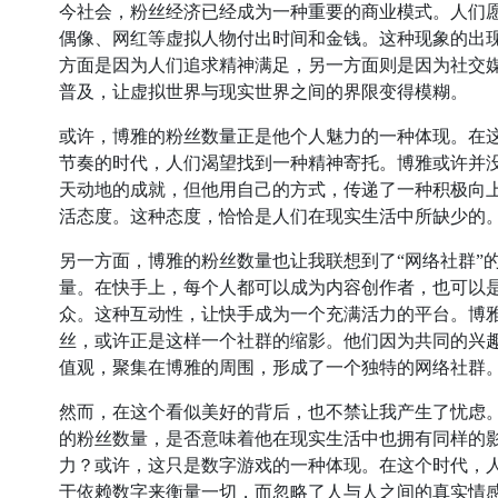
今社会，粉丝经济已经成为一种重要的商业模式。人们
偶像、网红等虚拟人物付出时间和金钱。这种现象的出
方面是因为人们追求精神满足，另一方面则是因为社交
普及，让虚拟世界与现实世界之间的界限变得模糊。
或许，博雅的粉丝数量正是他个人魅力的一种体现。在
节奏的时代，人们渴望找到一种精神寄托。博雅或许并
天动地的成就，但他用自己的方式，传递了一种积极向
活态度。这种态度，恰恰是人们在现实生活中所缺少的
另一方面，博雅的粉丝数量也让我联想到了“网络社群”
量。在快手上，每个人都可以成为内容创作者，也可以
众。这种互动性，让快手成为一个充满活力的平台。博
丝，或许正是这样一个社群的缩影。他们因为共同的兴
值观，聚集在博雅的周围，形成了一个独特的网络社群
然而，在这个看似美好的背后，也不禁让我产生了忧虑
的粉丝数量，是否意味着他在现实生活中也拥有同样的
力？或许，这只是数字游戏的一种体现。在这个时代，
于依赖数字来衡量一切，而忽略了人与人之间的真实情