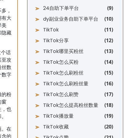
24自助下单平台
不多，
拥有大
dy副业业务自助下单平台
样美
TikTok
却隐藏
TikTok分享
TikTok哪里买粉丝
这个话
甚至攻
TikTok怎么买粉
粉丝数
TikTok怎么刷粉丝
个数字
TikTok怎么刷粉丝量
TikTok怎么刷赞
雅的粉
的窗
TikTok怎么提高粉丝数量
往，也
TikTok播放量
影。
TikTok收藏
题。在
蕴含的
TikTok点赞