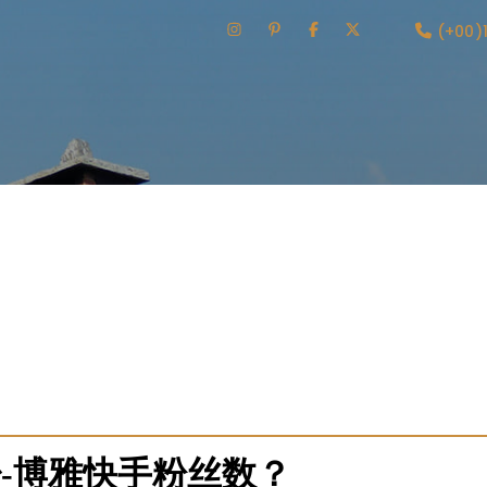
(+00)
极致的操作便捷性与服务专业性。平台界面极度简化，用户只需
高度自动化的粉丝派发系统，支持多种增长模式，如“匀速增长”（
强调服务的隐蔽性和安全性，承诺不对账号进行任何多余操作。提
于账号的现有内容，给出后续巩固粉丝黏性的内容建议，让增长
-博雅快手粉丝数？