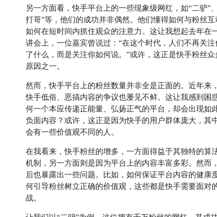
另一方面看，快手平台上的一些现象级网红，如“二驴”、
打哥”等，他们的成功并非偶然。他们懂得如何与粉丝互
如何在短时间内抓住观众的注意力。这让我想起去年在
讲会上，一位嘉宾曾说过：“在这个时代，人们不再关注
了什么，而是关注你如何说。”或许，这正是快手粉丝众
原因之一。
然而，快手平台上的粉丝数量并非全是正面的。近年来
快手低俗、恶搞内容的争议也屡见不鲜。这让我感到困
何一个本应传递正能量、弘扬正气的平台，却会出现如
负面内容？或许，这正是因为快手的用户群体庞大，其
会有一些价值观不同的人。
在我看来，快手粉丝的增多，一方面得益于其独特的算
机制，另一方面则是因为平台上的内容丰富多彩。然而
后也暴露出一些问题。比如，如何保证平台内容的健康
何引导粉丝树立正确的价值观，这些都是快手需要面对
战。