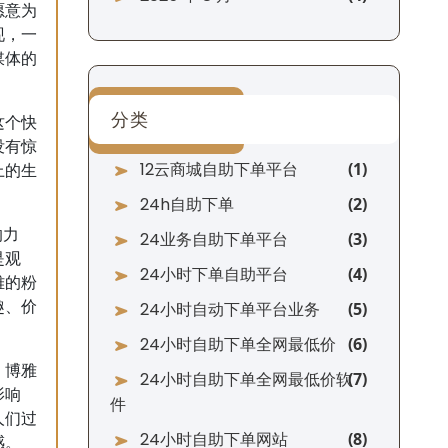
愿意为
现，一
媒体的
分类
这个快
没有惊
12云商城自助下单平台
上的生
。
24h自助下单
的力
24业务自助下单平台
是观
24小时下单自助平台
雅的粉
趣、价
24小时自动下单平台业务
。
24小时自助下单全网最低价
。博雅
24小时自助下单全网最低价软
影响
件
人们过
24小时自助下单网站
感。