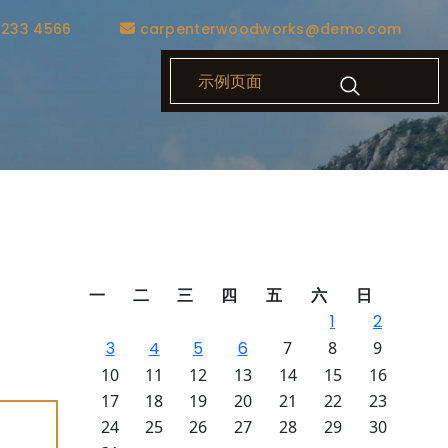
1233 4566
carpenterwoodworks@demo.com
示例页面
输入快
一
二
三
四
五
六
日
24小
1
2
供粉丝增
3
4
5
6
7
8
9
更有价
10
11
12
13
14
15
16
17
18
19
20
21
22
23
24
25
26
27
28
29
30