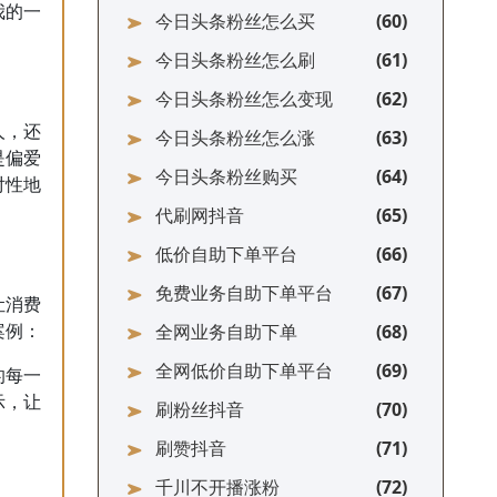
我的一
今日头条粉丝怎么买
今日头条粉丝怎么刷
今日头条粉丝怎么变现
人，还
今日头条粉丝怎么涨
是偏爱
今日头条粉丝购买
对性地
代刷网抖音
低价自助下单平台
免费业务自助下单平台
让消费
全网业务自助下单
案例：
全网低价自助下单平台
的每一
示，让
刷粉丝抖音
刷赞抖音
千川不开播涨粉