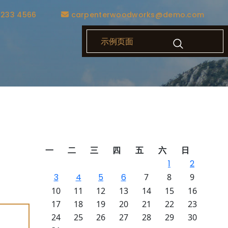
1233 4566
carpenterwoodworks@demo.com
示例页面
客服管
一
二
三
四
五
六
日
的案例
1
2
抖音回
3
4
5
6
7
8
9
铺评分
10
11
12
13
14
15
16
17
18
19
20
21
22
23
24
25
26
27
28
29
30