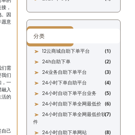
简单的
连接，
鸣。因
并愿意
分类
12云商城自助下单平台
24h自助下单
我们需
24业务自助下单平台
要我们
24小时下单自助平台
如，一
时融入
24小时自动下单平台业务
生活的
24小时自助下单全网最低价
24小时自助下单全网最低价软
件
述自己
24小时自助下单网站