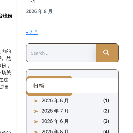
31
2026 年 8 月
« 7 月
Search
响力的
for:
标。然
涨粉，
一场关
在这
归档
的是更
2026 年 8 月
2026 年 7 月
2026 年 6 月
2025 年 8 月