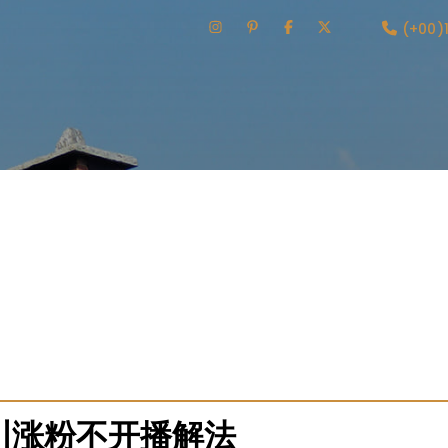
(+00)
台专注于提升店铺客服响应效率。内容涵盖自动回复设置、人工
优化工具和策略，帮助快速提升指标。平台还分享高回复率店铺
限时推出回复率提升挑战赛，参与者可获得奖励。平台持续更新
培训资源。专业团队提供咨询，帮助用户优化客服流程，提升店
川涨粉不开播解法