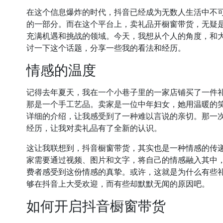
在这个信息爆炸的时代，抖音已经成为无数人生活中不
的一部分。而在这个平台上，卖礼品开橱窗带货，无疑
充满机遇和挑战的领域。今天，我想从个人的角度，和
讨一下这个话题，分享一些我的看法和经历。
情感的温度
记得去年夏天，我在一个小巷子里的一家店铺买了一件
那是一个手工艺品。卖家是一位中年妇女，她用温暖的
详细的介绍，让我感受到了一种难以言说的亲切。那一
经历，让我对卖礼品有了全新的认识。
这让我联想到，抖音橱窗带货，其实也是一种情感的传
家需要通过视频、图片和文字，将自己的情感融入其中
费者感受到这份情感的真挚。或许，这就是为什么有些
够在抖音上大受欢迎，而有些却默默无闻的原因吧。
如何开启抖音橱窗带货