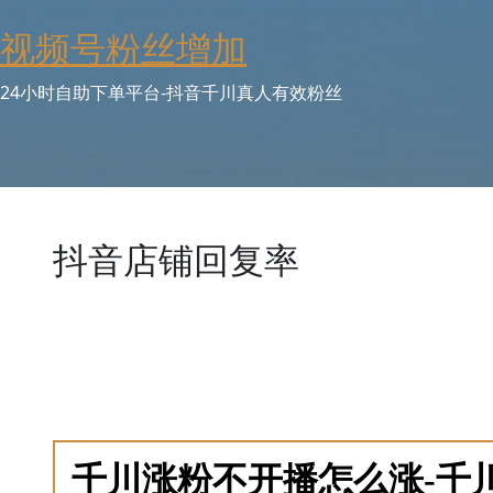
Skip
视频号粉丝增加
to
content
24小时自助下单平台-抖音千川真人有效粉丝
抖音店铺回复率
店铺回复率影响用户体验和平台评分，抖音店铺回复率平
理、常见问题库建设及回复质量评估等。独家提供回复率
和技巧。新用户可免费获取回复率诊断，识别当前问题。
复率算法和最佳实践。附加服务包括回复监控工具和客服
和客户满意度。
千川涨粉不开播怎么涨-千