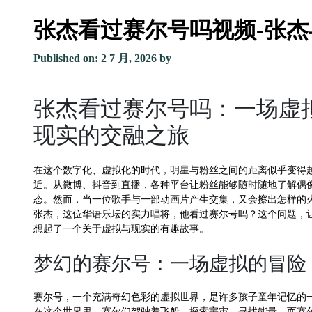
张杰看过赛尔号吗视频-张
Published on: 2 7 月, 2026
by
张杰看过赛尔号吗：一场虚
现实的交融之旅
在这个数字化、虚拟化的时代，明星与粉丝之间的距离似乎变得
近。从微博、抖音到直播，各种平台让粉丝能够随时随地了解偶
态。然而，当一位歌手与一部动画片产生交集，又会擦出怎样的
张杰，这位华语乐坛的实力唱将，他看过赛尔号吗？这个问题，
想起了一个关于虚拟与现实的有趣故事。
梦幻的赛尔号：一场虚拟的冒险
赛尔号，一个充满奇幻色彩的虚拟世界，是许多孩子童年记忆的
在这个世界里，赛尔们驾驶着飞船，探索宇宙，寻找能量。而赛