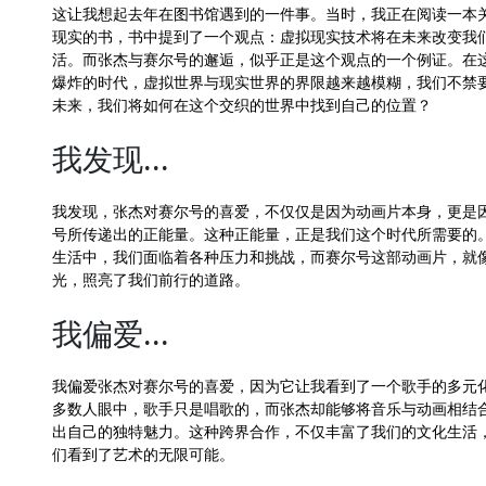
这让我想起去年在图书馆遇到的一件事。当时，我正在阅读一本
现实的书，书中提到了一个观点：虚拟现实技术将在未来改变我
活。而张杰与赛尔号的邂逅，似乎正是这个观点的一个例证。在
爆炸的时代，虚拟世界与现实世界的界限越来越模糊，我们不禁
未来，我们将如何在这个交织的世界中找到自己的位置？
我发现...
我发现，张杰对赛尔号的喜爱，不仅仅是因为动画片本身，更是
号所传递出的正能量。这种正能量，正是我们这个时代所需要的
生活中，我们面临着各种压力和挑战，而赛尔号这部动画片，就
光，照亮了我们前行的道路。
我偏爱...
我偏爱张杰对赛尔号的喜爱，因为它让我看到了一个歌手的多元
多数人眼中，歌手只是唱歌的，而张杰却能够将音乐与动画相结
出自己的独特魅力。这种跨界合作，不仅丰富了我们的文化生活
们看到了艺术的无限可能。