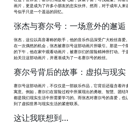
画片，更是成为了许多小朋友的忠实伙伴。然而，对于成年人来
号似乎只是一个遥远的回忆。
张杰与赛尔号：一场意外的邂逅
张杰，这位以高音著称的歌手，他的音乐作品深受广大粉丝喜爱
在一次偶然的机会，张杰被赛尔号这部动画片所吸引。那是一个
的下午，他在家中观看动画片，被赛尔们的冒险精神所打动。于
始关注这部动画片，并逐渐成为了一名赛尔号的粉丝。
赛尔号背后的故事：虚拟与现实
赛尔号这部动画片，不仅仅是一部娱乐作品，它背后还蕴含着许
寓意。例如，赛尔们在冒险过程中所展现出的勇敢、智慧、团结
都是我们现实生活中所需要学习的。而张杰对赛尔号的喜爱，也
到了虚拟世界与现实生活的紧密联系。
这让我联想到...