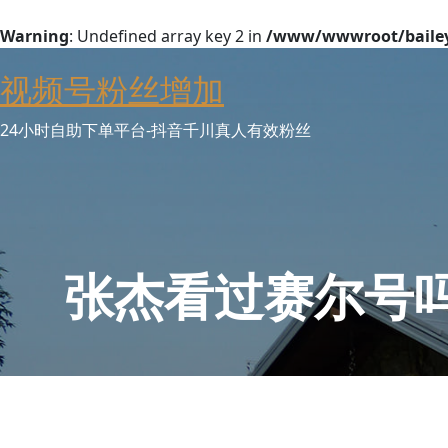
Warning
: Undefined array key 2 in
/www/wwwroot/baileyw
Skip
视频号粉丝增加
to
content
24小时自助下单平台-抖音千川真人有效粉丝
张杰看过赛尔号