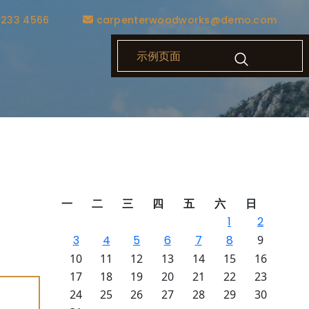
1233 4566
carpenterwoodworks@demo.com
示例页面
刷”粉
一
二
三
四
五
六
日
技术特
1
2
行横向
3
4
5
6
7
8
9
市场建
10
11
12
13
14
15
16
17
18
19
20
21
22
23
24
25
26
27
28
29
30