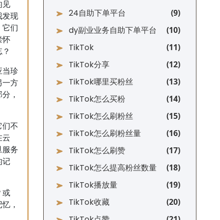
的见
24自助下单平台
我发现
。它们
dy副业业务自助下单平台
禁怀
TikTok
忘？
TikTok分享
应当珍
TikTok哪里买粉丝
另一方
部分，
TikTok怎么买粉
TikTok怎么刷粉丝
它们不
TikTok怎么刷粉丝量
在云
TikTok怎么刷赞
旦服务
的记
TikTok怎么提高粉丝数量
TikTok播放量
？或
TikTok收藏
记忆，
TikTok点赞