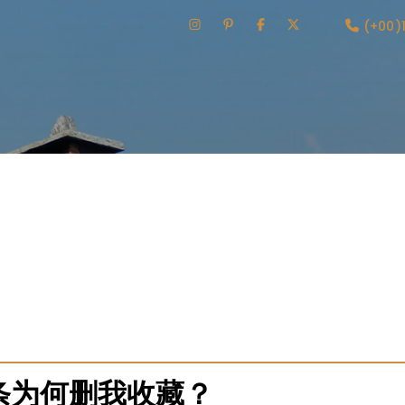
(+00)
条数据服务商的黄页式导航与评测平台，帮助用户快速定位可以“
务商生成了详细的档案，包括：网站备案信息、主要业务范围、
价摘要以及平台编辑的简短评语。用户可以根据这些多维信息进
育用户在寻找服务地点时应注意哪些风险信号。这相当于为混乱的
案变得清晰、有据可依。
条为何删我收藏？