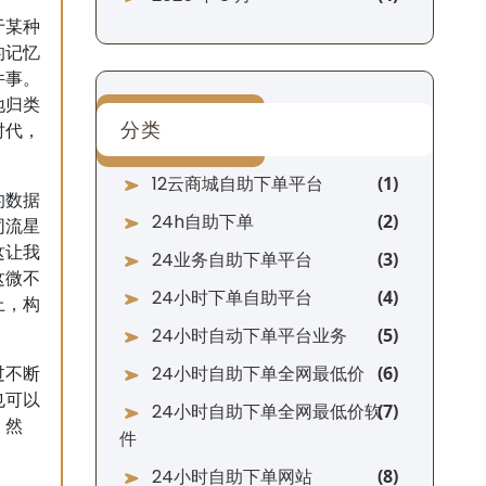
于某种
的记忆
件事。
地归类
分类
时代，
12云商城自助下单平台
的数据
24h自助下单
同流星
这让我
24业务自助下单平台
这微不
24小时下单自助平台
上，构
24小时自动下单平台业务
24小时自助下单全网最低价
过不断
也可以
24小时自助下单全网最低价软
。然
件
24小时自助下单网站