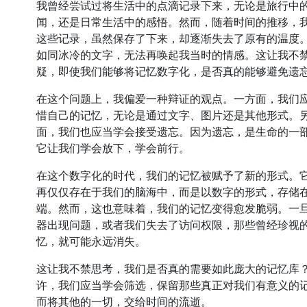
我曾经尝试过将生活中的点滴记录下来，无论是旅行中
闻，还是日常生活中的感悟。然而，随着时间的推移，
这些记录，虽然保存了下来，却逐渐失去了原有的温度
如同冰冷的文字，无法再唤起我当时的情感。这让我不
疑，即使我们能够将记忆数字化，是否真的能够避免遗
在这个问题上，我偏爱一种辩证的观点。一方面，我们
惜自己的记忆，无论是通过文字、图片还是其他形式。
面，我们也应当学会接受遗忘。因为遗忘，是生命的一
它让我们学会放下，学会前行。
在这个数字化的时代，我们的记忆被赋予了新的形式。
再仅仅存在于我们的脑海中，而是以数字的形式，存储
端。然而，这也意味着，我们的记忆变得愈发脆弱。一
器出现问题，或者我们失去了访问权限，那些曾经珍视
忆，就可能永远消失。
这让我不禁思考，我们是否真的需要如此庞大的记忆库
许，我们应当学会筛选，保留那些真正对我们有意义的
而将其他的一切，交给时间的流逝。