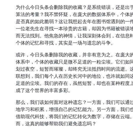
为什么今日头条会删除我的收藏？是系统错误，还是出
算法的考量？我不禁怀疑，在庞大的数据体系中，个体
是否真的如此脆弱？这让我想起去年在图书馆遇到的一
一位老先生在寻找一本珍贵的古籍，却因为书籍被错误
而无法找到。他焦急的神情，让我深刻体会到，在信息
个体的记忆和寻找，其实是一场与遗忘的斗争。
或许，今日头条删除我的收藏，并非有意为之。在庞大
体系中，个体的收藏只是微不足道的一粒尘埃。它们如
划过夜空，短暂而璀璨，却终究无法抵挡时间的流逝。
联想到，我们每个人在历史长河中的地位，也许就如同
足道的尘埃。我们的存在，虽然短暂，却也在某种程度
成了这个世界的丰富多彩。
那么，我们该如何面对这种遗忘？一方面，我们可以通
地学习和积累，增强自己的记忆能力。另一方面，我们
借助现代科技，将我们的记忆转化为数字，存储在云端
而，这真的能够帮助我们避免遗忘吗？