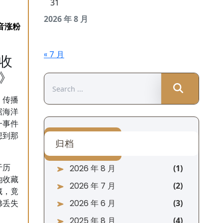
31
2026 年 8 月
« 7 月
收
》
Search
for:
、传播
据海洋
一事件
想到那
归档
2026 年 8 月
于历
地收藏
2026 年 7 月
藏，竟
2026 年 6 月
佛丢失
2025 年 8 月