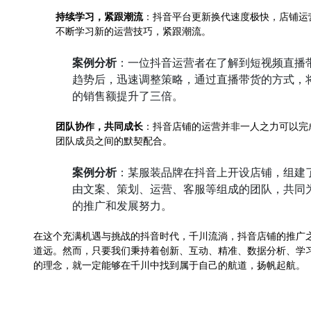
持续学习，紧跟潮流
：抖音平台更新换代速度极快，店铺运
不断学习新的运营技巧，紧跟潮流。
案例分析
：一位抖音运营者在了解到短视频直播
趋势后，迅速调整策略，通过直播带货的方式，
的销售额提升了三倍。
团队协作，共同成长
：抖音店铺的运营并非一人之力可以完
团队成员之间的默契配合。
案例分析
：某服装品牌在抖音上开设店铺，组建
由文案、策划、运营、客服等组成的团队，共同
的推广和发展努力。
在这个充满机遇与挑战的抖音时代，千川流淌，抖音店铺的推广
道远。然而，只要我们秉持着创新、互动、精准、数据分析、学
的理念，就一定能够在千川中找到属于自己的航道，扬帆起航。