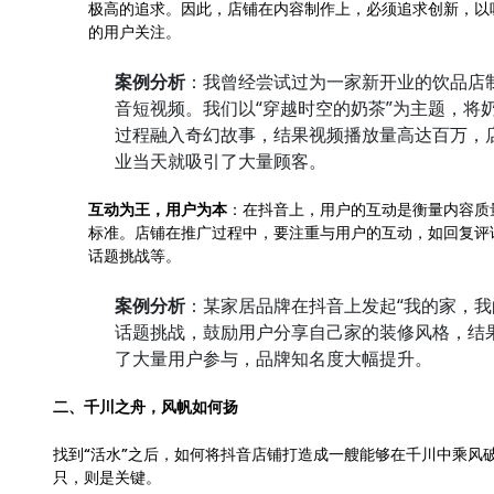
极高的追求。因此，店铺在内容制作上，必须追求创新，以
的用户关注。
案例分析
：我曾经尝试过为一家新开业的饮品店
音短视频。我们以“穿越时空的奶茶”为主题，将
过程融入奇幻故事，结果视频播放量高达百万，
业当天就吸引了大量顾客。
互动为王，用户为本
：在抖音上，用户的互动是衡量内容质
标准。店铺在推广过程中，要注重与用户的互动，如回复评
话题挑战等。
案例分析
：某家居品牌在抖音上发起“我的家，我
话题挑战，鼓励用户分享自己家的装修风格，结
了大量用户参与，品牌知名度大幅提升。
二、千川之舟，风帆如何扬
找到“活水”之后，如何将抖音店铺打造成一艘能够在千川中乘风
只，则是关键。