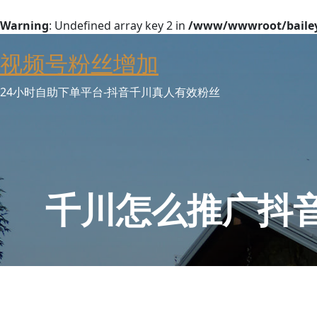
Warning
: Undefined array key 2 in
/www/wwwroot/baileyw
Skip
视频号粉丝增加
to
content
24小时自助下单平台-抖音千川真人有效粉丝
千川怎么推广抖