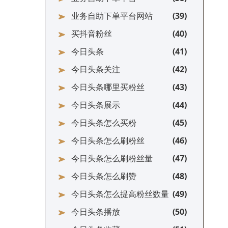
业务自助下单平台网站
买抖音粉丝
今日头条
今日头条关注
今日头条哪里买粉丝
今日头条展示
今日头条怎么买粉
今日头条怎么刷粉丝
今日头条怎么刷粉丝量
今日头条怎么刷赞
今日头条怎么提高粉丝数量
今日头条播放