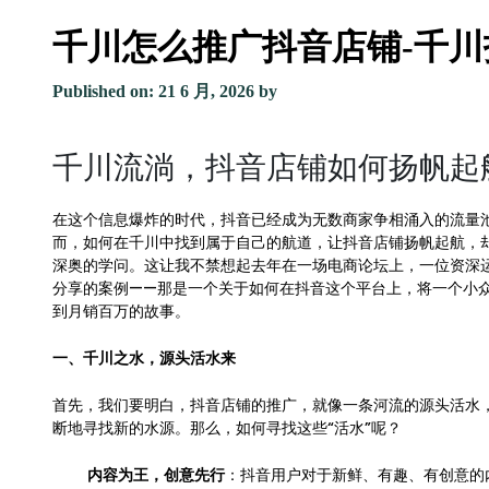
千川怎么推广抖音店铺-千
Published on: 21 6 月, 2026
by
千川流淌，抖音店铺如何扬帆起
在这个信息爆炸的时代，抖音已经成为无数商家争相涌入的流量
而，如何在千川中找到属于自己的航道，让抖音店铺扬帆起航，
深奥的学问。这让我不禁想起去年在一场电商论坛上，一位资深
分享的案例——那是一个关于如何在抖音这个平台上，将一个小
到月销百万的故事。
一、千川之水，源头活水来
首先，我们要明白，抖音店铺的推广，就像一条河流的源头活水
断地寻找新的水源。那么，如何寻找这些“活水”呢？
内容为王，创意先行
：抖音用户对于新鲜、有趣、有创意的