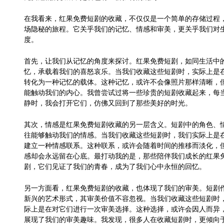
在我看来，红果免费短剧的收藏，不仅仅是一个简单的存储过程
场隐秘的旅程。它关乎我们的记忆、情感和审美，更关乎我们对
度。
首先，让我们从记忆的角度来探讨。红果免费短剧，如同生活中
忆，承载着我们的喜怒哀乐。当我们收藏这些短剧时，实际上是
转化为一种记忆的载体。这种记忆，或许不会像照片那样清晰，
能触动我们的内心。我曾尝试过将一些珍贵的短剧收藏起来，每
静时，我会打开它们，仿佛又回到了那些美好的时光。
其次，情感是红果免费短剧收藏的另一层含义。短剧中的角色、
往能够触动我们的情感。当我们收藏这些短剧时，我们实际上是
建立一种情感联系。这种联系，或许会随着时间的推移而淡化，
感却会永远留在心底。最打动我的是，那些陪伴我们成长的红果
剧，它们见证了我们的青春，成为了我们心中永恒的回忆。
另一方面看，红果免费短剧的收藏，也体现了我们的审美。短剧
新兴的艺术形式，其审美价值不容忽视。当我们收藏这些短剧时
际上是在对它们进行一次审美选择。这种选择，或许会因人而异
展现了我们的审美趣味。我发现，很多人在收藏短剧时，更倾向