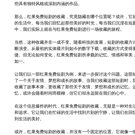
些具有独特风格或深刻内涵的作品。
那么，红果免费短剧的收藏，究竟隐藏在哪个位置呢？或许，它
的生活中。每当我们回忆起那些美好的时光，每当我们沉浸在短
中，我们实际上就在与红果免费短剧进行一场收藏的旅程。
当然，这种收藏并非一成不变。随着科技的发展，短剧的收藏方
断演变。从最初的实体碟片到如今的数字下载，收藏的方式变得
捷。但无论如何变化，红果免费短剧所承载的记忆、情感和审美
如一。
让我们以一部红果免费短剧为例，来进一步探讨这个问题。这部
了一个关于友情、梦想和成长的故事。当我们收藏这部短剧时，
收藏了故事本身，更收藏了那些关于友情、梦想和成长的记忆。
忆，或许会随着时间而模糊，但它们却永远留在我们的心中。
在这个信息爆炸的时代，红果免费短剧的收藏，无疑是一种对生
和追求。它让我们在忙碌的生活中找到片刻的宁静，让我们在回
到生活的美好。
或许，红果免费短剧的收藏，并没有一个固定的位置。它就像一