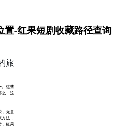
位置-红果短剧收藏路径查询
的旅
一。这些
那么，这
梭，无意
藏方法，
考，红果