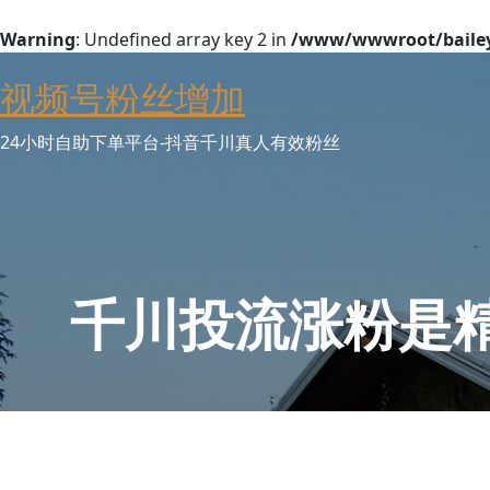
Warning
: Undefined array key 2 in
/www/wwwroot/baileyw
Skip
视频号粉丝增加
to
content
24小时自助下单平台-抖音千川真人有效粉丝
千川投流涨粉是