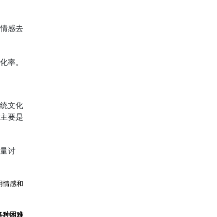
情感去
化率。
统文化
主要是
量讨
用情感和
各种困难