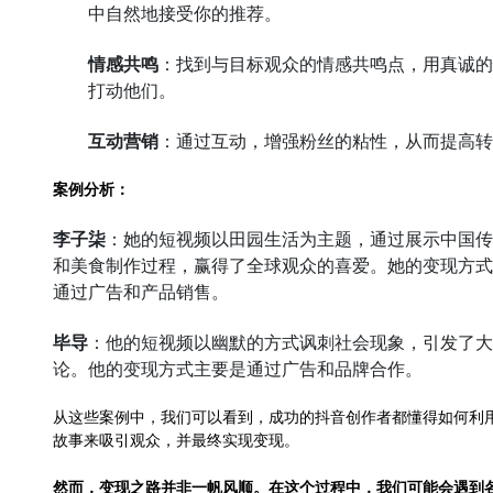
中自然地接受你的推荐。
情感共鸣
：找到与目标观众的情感共鸣点，用真诚的
打动他们。
互动营销
：通过互动，增强粉丝的粘性，从而提高转
案例分析：
李子柒
：她的短视频以田园生活为主题，通过展示中国传
和美食制作过程，赢得了全球观众的喜爱。她的变现方式
通过广告和产品销售。
毕导
：他的短视频以幽默的方式讽刺社会现象，引发了大
论。他的变现方式主要是通过广告和品牌合作。
从这些案例中，我们可以看到，成功的抖音创作者都懂得如何利
故事来吸引观众，并最终实现变现。
然而，变现之路并非一帆风顺。在这个过程中，我们可能会遇到