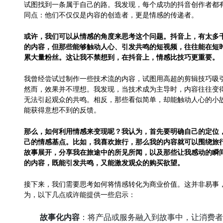
试图找到一条属于自己的路。我发现，每个成功的抖音创作者都
同点：他们不仅仅是内容的创造者，更是情感的传递者。
或许，我们可以从情感的角度来思考这个问题。抖音上，有太多
的内容，但那些能够触动人心、引发共鸣的短视频，往往能在短
累大量粉丝。这让我不禁想到，在抖音上，情感比技巧更重要。
我曾经尝试过制作一些技术流的内容，试图用高超的剪辑技巧吸
然而，效果并不理想。我发现，当技术成为主导时，内容往往变
无法引起观众的共鸣。相反，那些看似简单，却能触动人心的小
能获得意想不到的反馈。
那么，如何利用情感来变现呢？我认为，首先要明确自己的定位
己的情感基点。比如，我喜欢旅行，那么我的内容就可以围绕旅
故事展开，分享我在旅途中的所见所闻，以及那些让我感动的瞬
的内容，既能引发共鸣，又能激发观众的购买欲望。
接下来，我们需要思考如何将情感转化为商业价值。这并非易事
为，以下几点或许能提供一些启示：
故事化内容
：将产品或服务融入到故事中，让消费者