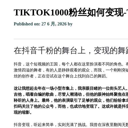
TIKTOK1000粉丝如何变现
Published on: 27 6 月, 2026
by
在抖音千粉的舞台上，变现的舞
抖音，这个短视频的王国，每个人都在这里扮演着不同的角色。
激情四溢的舞者，有的人是静静观看的观众，而我，一个刚刚突破1
丝的创作者，正在尝试在这个舞台上找到自己的舞蹈。
这让我想起去年在一场小型市集上，我亲眼目睹的一位街头艺人
吉他，唱着自编的歌曲，尽管人潮涌动，但他的眼神始终聚焦在
聆听的人身上。最终，他的表演吸引了足够的观众，他们纷纷拿
扫码关注了他的公众号，而他，也成功地变现了。这或许就是抖
现的缩影。
抖音变现，听起来简单，实则充满了挑战。我曾在深夜里翻阅无