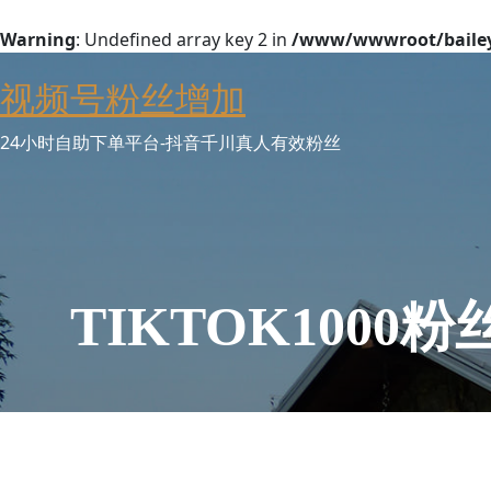
Warning
: Undefined array key 2 in
/www/wwwroot/baileyw
Skip
视频号粉丝增加
to
content
24小时自助下单平台-抖音千川真人有效粉丝
TIKTOK100