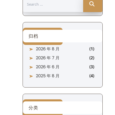
Search
for:
归档
2026 年 8 月
2026 年 7 月
2026 年 6 月
2025 年 8 月
分类