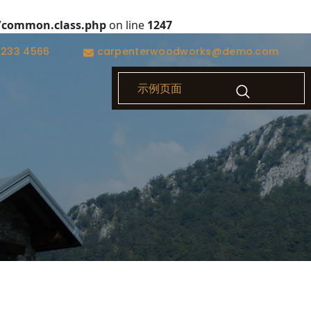
/common.class.php
on line
1247
1233 4566
carpenterwoodworks@demo.com
示例页面