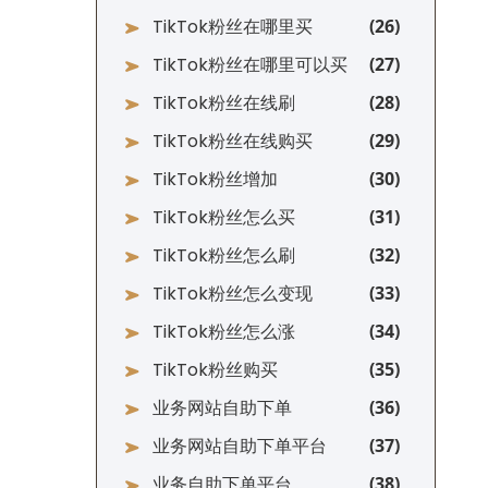
TikTok粉丝在哪里买
TikTok粉丝在哪里可以买
TikTok粉丝在线刷
TikTok粉丝在线购买
TikTok粉丝增加
TikTok粉丝怎么买
TikTok粉丝怎么刷
TikTok粉丝怎么变现
TikTok粉丝怎么涨
TikTok粉丝购买
业务网站自助下单
业务网站自助下单平台
业务自助下单平台