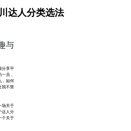
千川达人分类选法
趣与
频分享平
的一员，
么，如何
让我不禁
一场关于
于达人分
一个关于