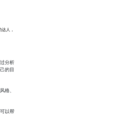
的达人，
。
过分析
己的目
风格、
可以帮