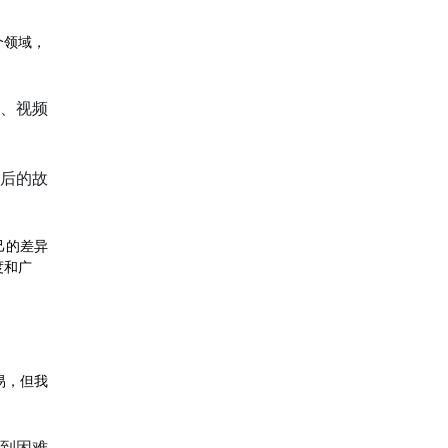
个领域，
、视频
后的故
己的差异
度和广
易，但我
到困难